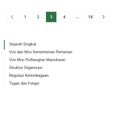
1
2
3
4
…
18
Sejarah Singkat
Visi dan Misi Kementerian Pertanian
Visi Misi Polbangtan Manokwari
Struktur Organisasi
Regulasi Kelembagaan
Tugas dan Fungsi