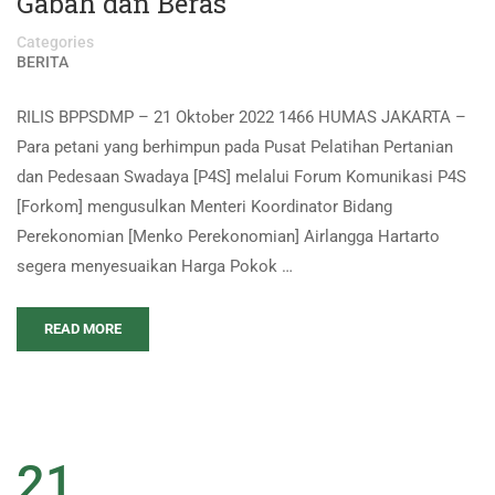
Gabah dan Beras
Categories
BERITA
RILIS BPPSDMP – 21 Oktober 2022 1466 HUMAS JAKARTA –
Para petani yang berhimpun pada Pusat Pelatihan Pertanian
dan Pedesaan Swadaya [P4S] melalui Forum Komunikasi P4S
[Forkom] mengusulkan Menteri Koordinator Bidang
Perekonomian [Menko Perekonomian] Airlangga Hartarto
segera menyesuaikan Harga Pokok …
READ MORE
21