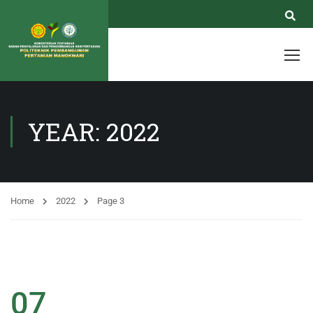
YEAR: 2022
Home
2022
Page 3
07