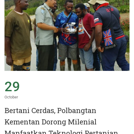
29
October
Bertani Cerdas, Polbangtan
Kementan Dorong Milenial
Manfaatkan Teknologi Pertanian